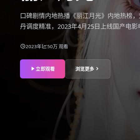
口碑剧情内地热播《丽江月光》内地热榜，
丹调度精准，2023年4月25日上线国产电
2023年
50万
观看
立即观看
浏览更多