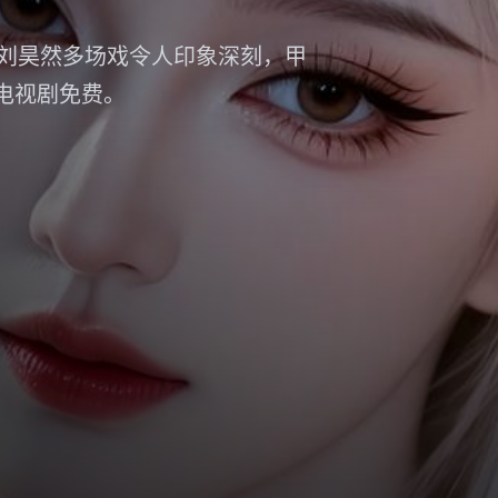
刘昊然多场戏令人印象深刻，甲
影电视剧免费。