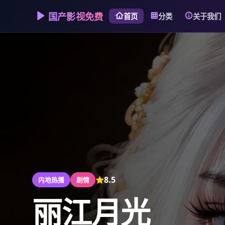
国产影视免费
首页
分类
关于我们
8.5
内地热播
剧情
丽江月光