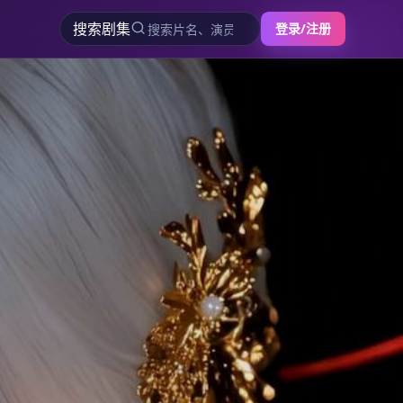
搜索剧集
登录/注册