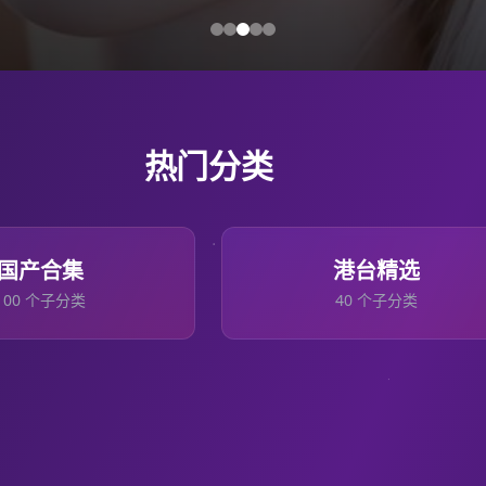
热门分类
国产合集
港台精选
100
个子分类
40
个子分类